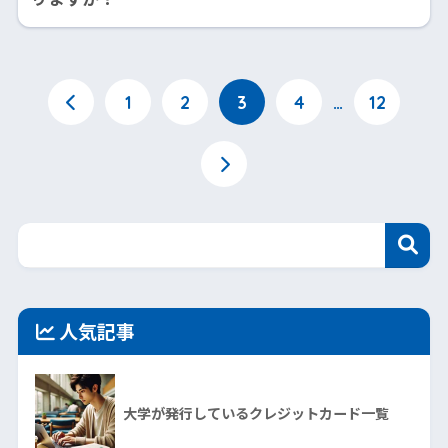
1
2
3
4
…
12
人気記事
大学が発行しているクレジットカード一覧